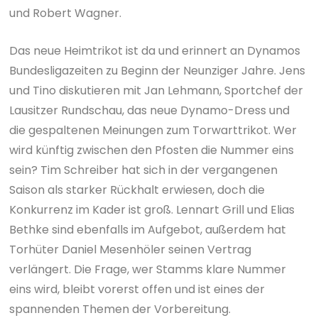
und Robert Wagner.
Das neue Heimtrikot ist da und erinnert an Dynamos
Bundesligazeiten zu Beginn der Neunziger Jahre. Jens
und Tino diskutieren mit Jan Lehmann, Sportchef der
Lausitzer Rundschau, das neue Dynamo-Dress und
die gespaltenen Meinungen zum Torwarttrikot. Wer
wird künftig zwischen den Pfosten die Nummer eins
sein? Tim Schreiber hat sich in der vergangenen
Saison als starker Rückhalt erwiesen, doch die
Konkurrenz im Kader ist groß. Lennart Grill und Elias
Bethke sind ebenfalls im Aufgebot, außerdem hat
Torhüter Daniel Mesenhöler seinen Vertrag
verlängert. Die Frage, wer Stamms klare Nummer
eins wird, bleibt vorerst offen und ist eines der
spannenden Themen der Vorbereitung.