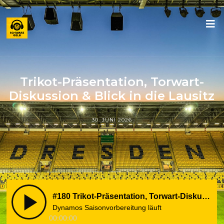
Trikot-Präsentation, Torwart-
Diskussion & Blick in die Lausitz
30. JUNI 2026