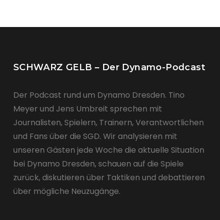
SCHWARZ GELB – Der Dynamo-Podcast
Der Podcast rund um Dynamo Dresden. Tino
Meyer und Jens Umbreit sprechen mit
Journalisten, Spielern, Trainern, Verantwortlichen
und Fans über die SGD. Wir analysieren mit
unseren Gästen jede Woche die aktuelle Situation
bei Dynamo Dresden, schauen auf die Spiele
zurück, diskutieren über Taktiken und debattieren
über mögliche Neuzugänge.