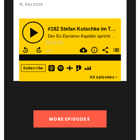
15. JULI 2026
MORE EPISODES