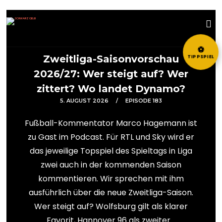
⚽
Zweitliga-Saisonvorschau
TIPPSPIEL
2026/27: Wer steigt auf? Wer
zittert? Wo landet Dynamo?
5. AUGUST 2026
EPISODE 183
Fußball-Kommentator Marco Hagemann ist
zu Gast im Podcast. Für RTL und Sky wird er
das jeweilige Topspiel des Spieltags in Liga
zwei auch in der kommenden Saison
kommentieren. Wir sprechen mit ihm
ausführlich über die neue Zweitliga-Saison.
Wer steigt auf? Wolfsburg gilt als klarer
Favorit, Hannover 96 als zweiter...