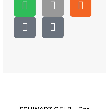
SCHWARZ GELB - Der