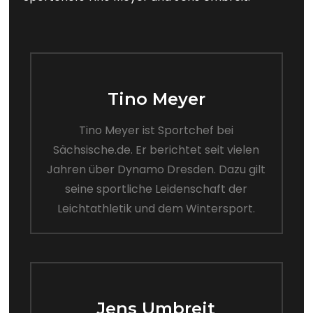
Tino Meyer
Tino Meyer ist Sportchef bei
Sächsische.de. Er berichtet seit vielen
Jahren über Dynamo Dresden. Dazu gilt
seine sportliche Leidenschaft der
Leichtathletik und dem Wintersport.
Jens Umbreit