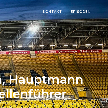
KONTAKT
EPISODEN
en, Hauptmann
ellenführer