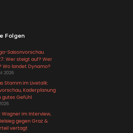
e Folgen
iga-Saisonvorschau
7: Wer steigt auf? Wer
t? Wo landet Dynamo?
st 2026
 Stamm im Livetalk:
vorschau, Kaderplanung
n gutes Gefühl
 2026
 Wagner im Interview,
ielsieg gegen Graz &
teil vertagt