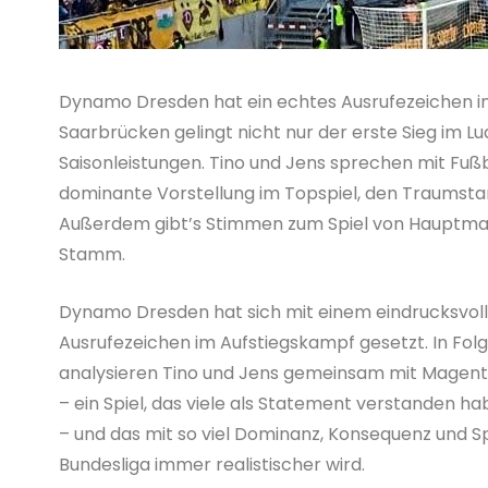
Dynamo Dresden hat ein echtes Ausrufezeichen im 
Saarbrücken gelingt nicht nur der erste Sieg im L
Saisonleistungen. Tino und Jens sprechen mit F
dominante Vorstellung im Topspiel, den Traumsta
Außerdem gibt’s Stimmen zum Spiel von Hauptmann
Stamm.
Dynamo Dresden hat sich mit einem eindrucksvoll
Ausrufezeichen im Aufstiegskampf gesetzt. In Fo
analysieren Tino und Jens gemeinsam mit Magent
– ein Spiel, das viele als Statement verstanden h
– und das mit so viel Dominanz, Konsequenz und Sp
Bundesliga immer realistischer wird.