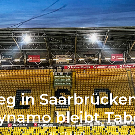
eg in Saarbrück
ynamo bleibt Tab
23. APRIL 2025