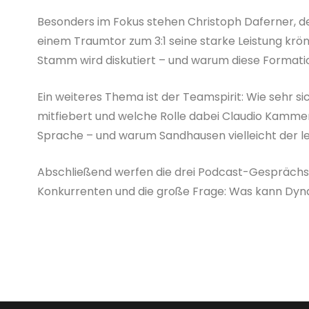
Besonders im Fokus stehen Christoph Daferner, der 
einem Traumtor zum 3:1 seine starke Leistung krö
Stamm wird diskutiert – und warum diese Formatio
Ein weiteres Thema ist der Teamspirit: Wie sehr s
mitfiebert und welche Rolle dabei Claudio Kamm
Sprache – und warum Sandhausen vielleicht der let
Abschließend werfen die drei Podcast-Gesprächspar
Konkurrenten und die große Frage: Was kann Dyn