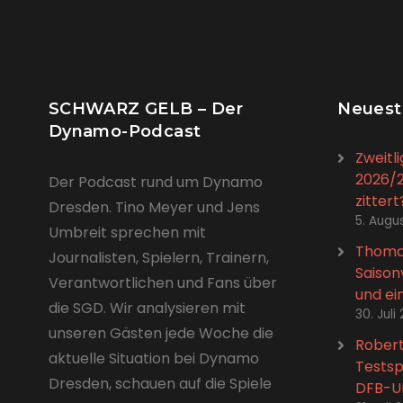
SCHWARZ GELB – Der
Neuest
Dynamo-Podcast
Zweitl
2026/2
Der Podcast rund um Dynamo
zitter
Dresden. Tino Meyer und Jens
5. Augu
Umbreit sprechen mit
Thomas
Journalisten, Spielern, Trainern,
Saison
Verantwortlichen und Fans über
und ei
die SGD. Wir analysieren mit
30. Juli
unseren Gästen jede Woche die
Robert
aktuelle Situation bei Dynamo
Testsp
Dresden, schauen auf die Spiele
DFB-Ur