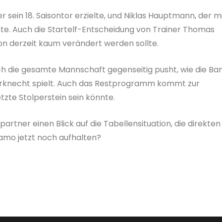
sein 18. Saisontor erzielte, und Niklas Hauptmann, der m
nte. Auch die Startelf-Entscheidung von Trainer Thomas
n derzeit kaum verändert werden sollte.
ich die gesamte Mannschaft gegenseitig pusht, wie die Ba
erknecht spielt. Auch das Restprogramm kommt zur
zte Stolperstein sein könnte.
tner einen Blick auf die Tabellensituation, die direkten
amo jetzt noch aufhalten?