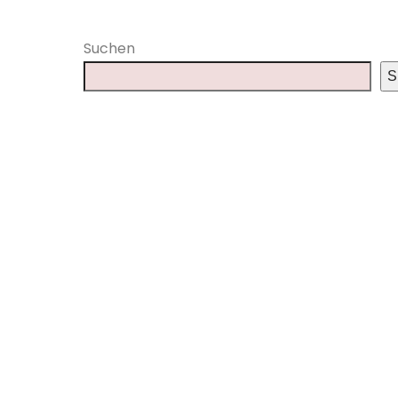
Suchen
S