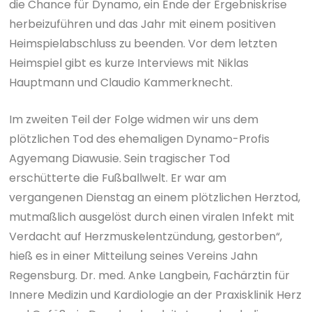
die Chance für Dynamo, ein Ende der Ergebniskrise
herbeizuführen und das Jahr mit einem positiven
Heimspielabschluss zu beenden. Vor dem letzten
Heimspiel gibt es kurze Interviews mit Niklas
Hauptmann und Claudio Kammerknecht.
Im zweiten Teil der Folge widmen wir uns dem
plötzlichen Tod des ehemaligen Dynamo-Profis
Agyemang Diawusie. Sein tragischer Tod
erschütterte die Fußballwelt. Er war am
vergangenen Dienstag an einem plötzlichen Herztod,
mutmaßlich ausgelöst durch einen viralen Infekt mit
Verdacht auf Herzmuskelentzündung, gestorben“,
hieß es in einer Mitteilung seines Vereins Jahn
Regensburg. Dr. med. Anke Langbein, Fachärztin für
Innere Medizin und Kardiologie an der Praxisklinik Herz