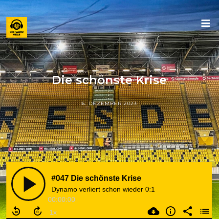
Die schönste Krise
6. DEZEMBER 2023