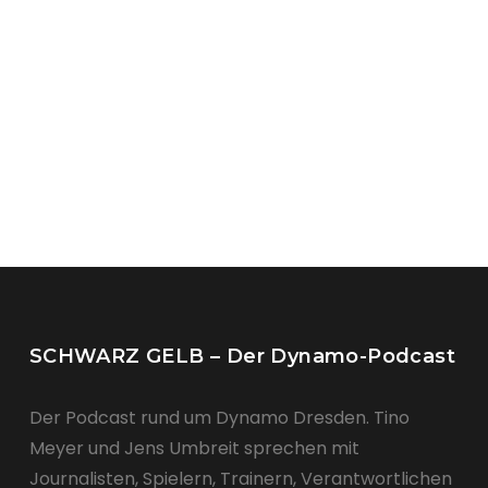
SCHWARZ GELB – Der Dynamo-Podcast
Der Podcast rund um Dynamo Dresden. Tino
Meyer und Jens Umbreit sprechen mit
Journalisten, Spielern, Trainern, Verantwortlichen