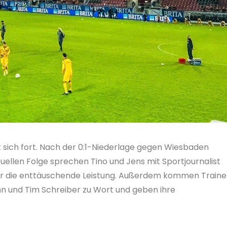
t sich fort. Nach der 0:1-Niederlage gegen Wiesbaden
tuellen Folge sprechen Tino und Jens mit Sportjournalist
für die enttäuschende Leistung. Außerdem kommen Traine
n und Tim Schreiber zu Wort und geben ihre