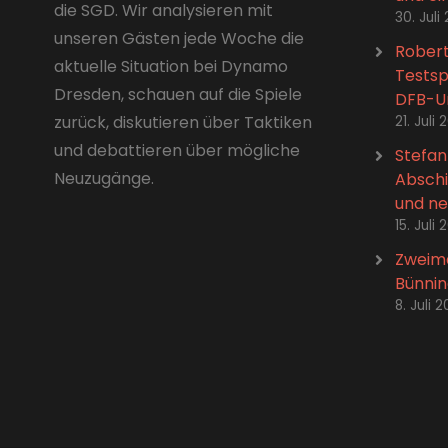
die SGD. Wir analysieren mit
30. Juli
unseren Gästen jede Woche die
Robert
aktuelle Situation bei Dynamo
Testsp
Dresden, schauen auf die Spiele
DFB-Ur
zurück, diskutieren über Taktiken
21. Juli
und debattieren über mögliche
Stefan
Neuzugänge.
Abschi
und n
15. Juli
Zweima
Bünnin
8. Juli 