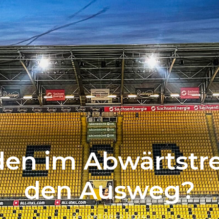
n im Abwärtstre
den Ausweg?
24. OKTOBER 2024