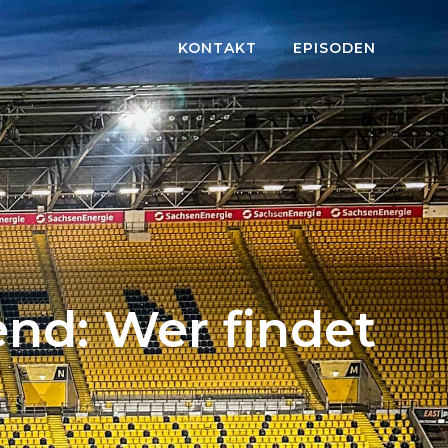
KONTAKT
EPISODEN
nd: Wer findet