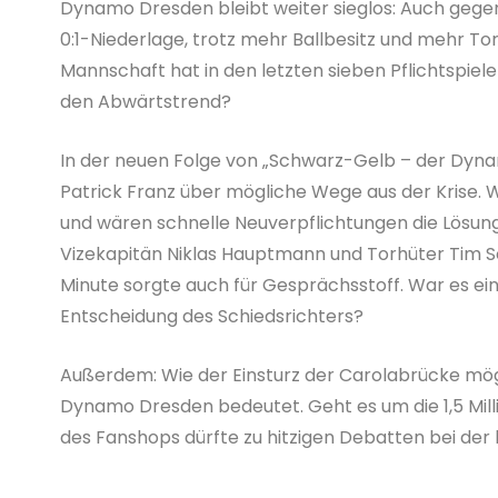
Dynamo Dresden bleibt weiter sieglos: Auch gege
0:1-Niederlage, trotz mehr Ballbesitz und mehr Tor
Mannschaft hat in den letzten sieben Pflichtspiele
den Abwärtstrend?
In der neuen Folge von „Schwarz-Gelb – der Dyna
Patrick Franz über mögliche Wege aus der Krise.
und wären schnelle Neuverpflichtungen die Lösu
Vizekapitän Niklas Hauptmann und Torhüter Tim Sch
Minute sorgte auch für Gesprächsstoff. War es ein
Entscheidung des Schiedsrichters?
Außerdem: Wie der Einsturz der Carolabrücke mög
Dynamo Dresden bedeutet. Geht es um die 1,5 Mil
des Fanshops dürfte zu hitzigen Debatten bei d