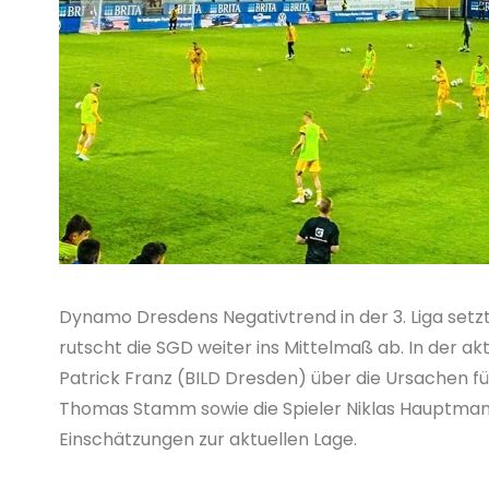
Dynamo Dresdens Negativtrend in der 3. Liga setz
rutscht die SGD weiter ins Mittelmaß ab. In der ak
Patrick Franz (BILD Dresden) über die Ursachen 
Thomas Stamm sowie die Spieler Niklas Hauptman
Einschätzungen zur aktuellen Lage.