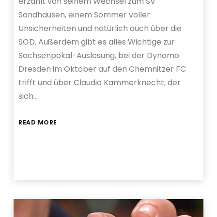
erzählt von seinem Wechsel zum SV
Sandhausen, einem Sommer voller
Unsicherheiten und natürlich auch über die
SGD. Außerdem gibt es alles Wichtige zur
Sachsenpokal-Auslosung, bei der Dynamo
Dresden im Oktober auf den Chemnitzer FC
trifft und über Claudio Kammerknecht, der
sich…
READ MORE