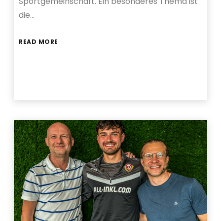
Sportgemeinschaft. Ein besonderes Thema ist
die…
READ MORE