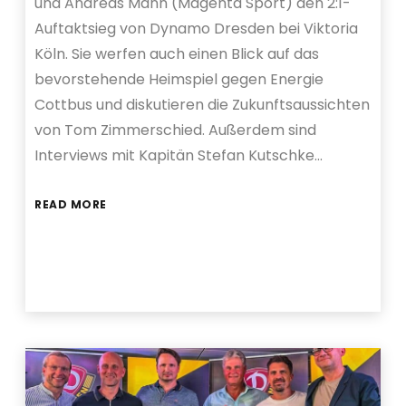
und Andreas Mann (Magenta Sport) den 2:1-
Auftaktsieg von Dynamo Dresden bei Viktoria
Köln. Sie werfen auch einen Blick auf das
bevorstehende Heimspiel gegen Energie
Cottbus und diskutieren die Zukunftsaussichten
von Tom Zimmerschied. Außerdem sind
Interviews mit Kapitän Stefan Kutschke…
READ MORE