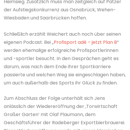
Heimsieg. Zusätzlich muss man zeitgleich auf Patzer
der Aufstiegskonkurrenz aus Osnabrück, Wehen-
Wiesbaden und Saarbrücken hoffen.
Schließlich erzählt Weichert auch noch über seinen
eigenen Podcast. Bei „
Profisport adé – jetzt Plan B
“
werden ehemalige erfolgreiche Profisportlerinnen
und -sportler besucht. In den Gesprächen geht es
darum, was nach dem Ende ihrer Sportkarriere
passierte und welchen Weg sie eingeschlagen haben,
um auch außerhalb des Sports ihr Glück zu finden.
Zum Abschluss der Folge unterhält sich Jens
anlässlich der Wiedereröffnung der ‚Torwirtschaft
Großer Garten‘ mit Olaf Plaumann, dem
Geschäftsführer der Radeberger Exportbierbrauerei.