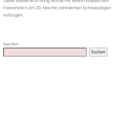
Diese Wiedereröffnung wurde mit einem klassischen
Fassanstich am 20. Mai mit zahlreichen Schaulustigen
vollzogen.
Suchen
Suchen