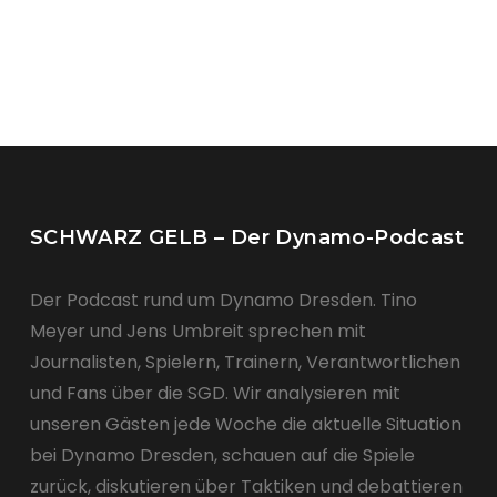
SCHWARZ GELB – Der Dynamo-Podcast
Der Podcast rund um Dynamo Dresden. Tino
Meyer und Jens Umbreit sprechen mit
Journalisten, Spielern, Trainern, Verantwortlichen
und Fans über die SGD. Wir analysieren mit
unseren Gästen jede Woche die aktuelle Situation
bei Dynamo Dresden, schauen auf die Spiele
zurück, diskutieren über Taktiken und debattieren