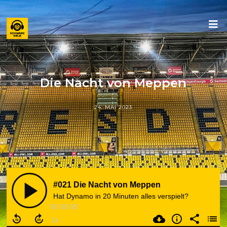
Die Nacht von Meppen
24. MAI 2023