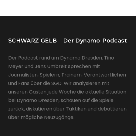
SCHWARZ GELB – Der Dynamo-Podcast
Der Podcast rund um Dynamo Dresden. Tino
Meyer und Jens Umbreit sprechen mit
Journalisten, Spielern, Trainern, Verantwortlichen
und Fans über die SGD. Wir analysieren mit
unseren Gästen jede Woche die aktuelle Situation
bei Dynamo Dresden, schauen auf die Spiele
zurück, diskutieren über Taktiken und debattieren
über mögliche Neuzugänge.