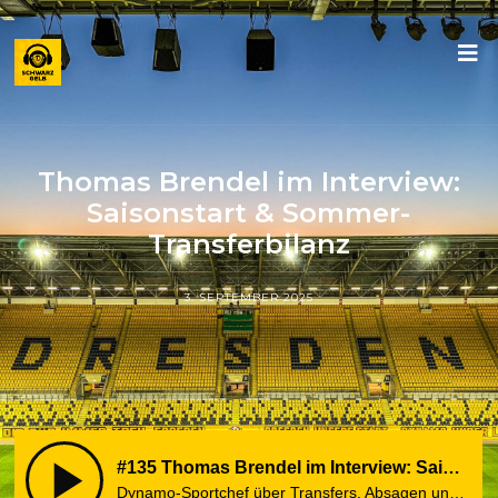
Thomas Brendel im Interview:
Saisonstart & Sommer-
Transferbilanz
3. SEPTEMBER 2025