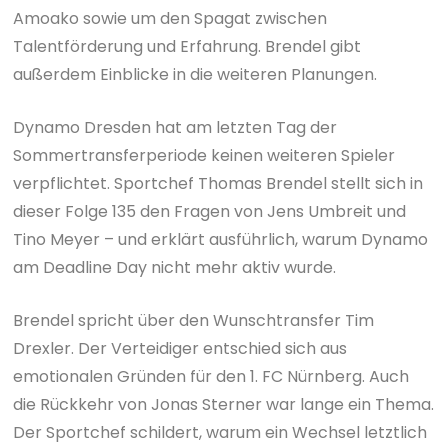
Amoako sowie um den Spagat zwischen
Talentförderung und Erfahrung. Brendel gibt
außerdem Einblicke in die weiteren Planungen.
Dynamo Dresden hat am letzten Tag der
Sommertransferperiode keinen weiteren Spieler
verpflichtet. Sportchef Thomas Brendel stellt sich in
dieser Folge 135 den Fragen von Jens Umbreit und
Tino Meyer – und erklärt ausführlich, warum Dynamo
am Deadline Day nicht mehr aktiv wurde.
Brendel spricht über den Wunschtransfer Tim
Drexler. Der Verteidiger entschied sich aus
emotionalen Gründen für den 1. FC Nürnberg. Auch
die Rückkehr von Jonas Sterner war lange ein Thema.
Der Sportchef schildert, warum ein Wechsel letztlich