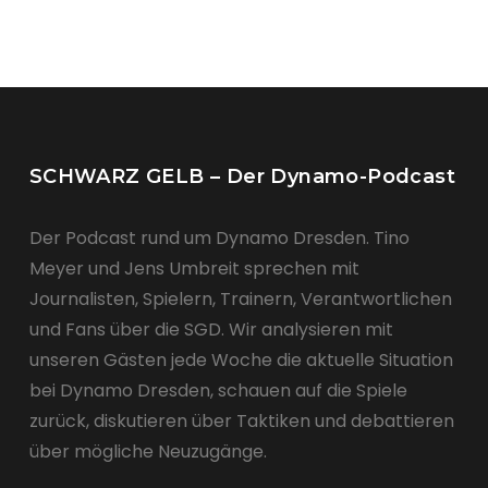
SCHWARZ GELB – Der Dynamo-Podcast
Der Podcast rund um Dynamo Dresden. Tino
Meyer und Jens Umbreit sprechen mit
Journalisten, Spielern, Trainern, Verantwortlichen
und Fans über die SGD. Wir analysieren mit
unseren Gästen jede Woche die aktuelle Situation
bei Dynamo Dresden, schauen auf die Spiele
zurück, diskutieren über Taktiken und debattieren
über mögliche Neuzugänge.