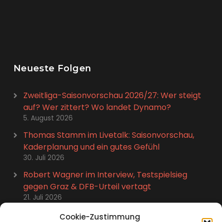
Neueste Folgen
Zweitliga-Saisonvorschau 2026/27: Wer steigt
auf? Wer zittert? Wo landet Dynamo?
5. August 2026
Thomas Stamm im Livetalk: Saisonvorschau,
Kaderplanung und ein gutes Gefühl
30. Juli 2026
Robert Wagner im Interview, Testspielsieg
gegen Graz & DFB-Urteil vertagt
21. Juli 2026
Stefan Kutschke im Talk: Abschied, Karriere-
Cookie-Zustimmung