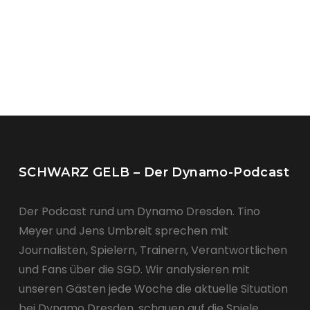
SCHWARZ GELB – Der Dynamo-Podcast
Der Podcast rund um Dynamo Dresden. Tino
Meyer und Jens Umbreit sprechen mit
Journalisten, Spielern, Trainern, Verantwortlichen
und Fans über die SGD. Wir analysieren mit
unseren Gästen jede Woche die aktuelle Situation
bei Dynamo Dresden, schauen auf die Spiele