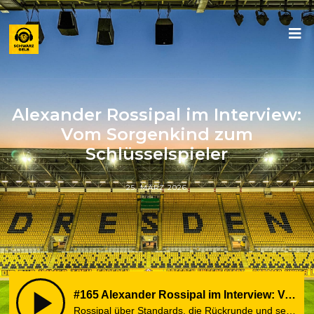
Alexander Rossipal im Interview:
Vom Sorgenkind zum
Schlüsselspieler
25. MÄRZ 2026